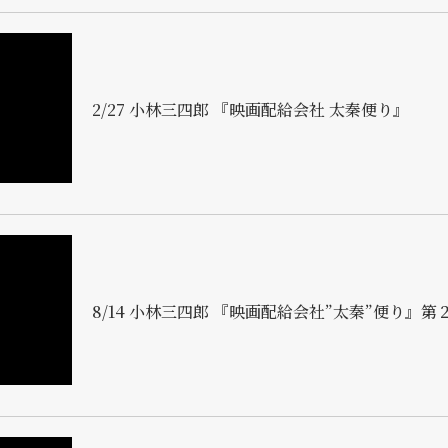
2/27 小林三四郎 『映画配給会社 太秦便り』
8/14 小林三四郎 『映画配給会社”太秦”便り』第