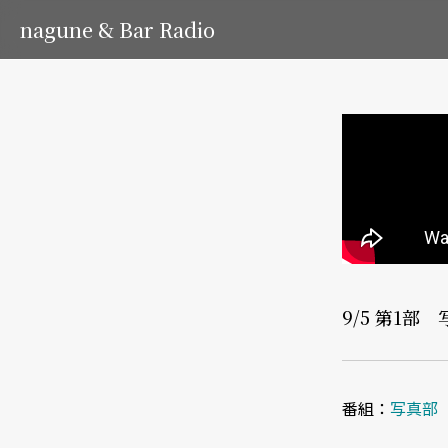
nagune & Bar Radio
9/5 第1
番組：
写真部