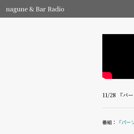
nagune & Bar Radio
11/28 
番組：
『パー