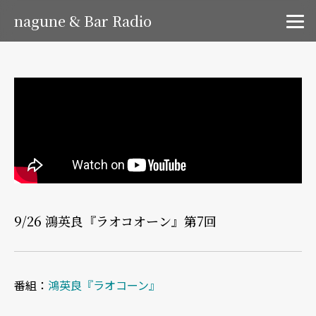
nagune & Bar Radio
9/26 鴻英良『ラオコオーン』第7回
番組：
鴻英良『ラオコーン』