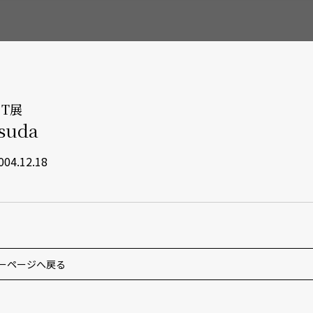
T展
tsuda
004.12.18
ーページへ戻る