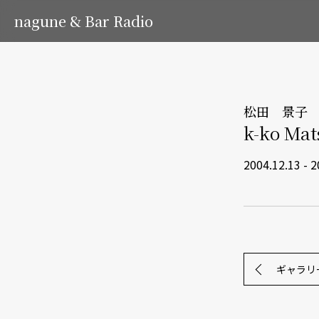
nagune & Bar Radio
松田 景子 
k-ko Ma
2004.12.13 - 2
ギャラリ