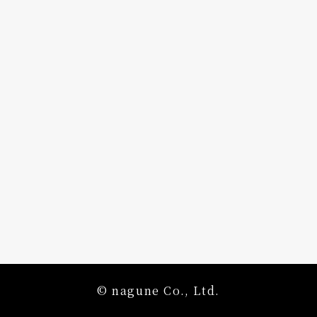
© nagune Co., Ltd.